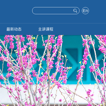
En
glis
h
最新动态
主讲课程