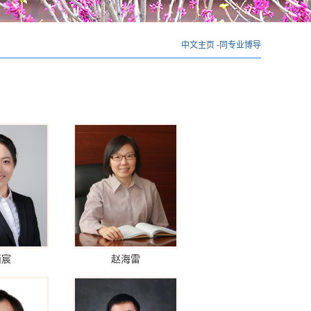
中文主页
-
同专业博导
丽宸
赵海雷