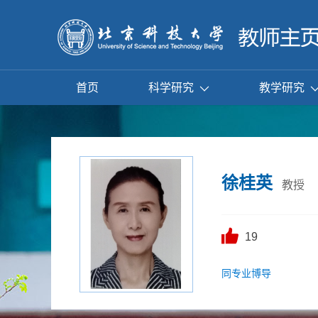
首页
科学研究
教学研究
徐桂英
教授
19
同专业博导