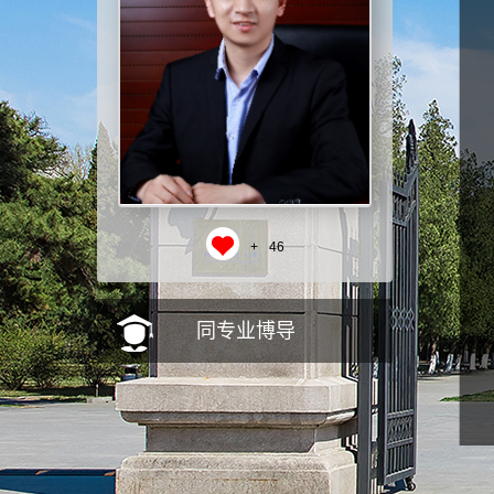
+
46
同专业博导