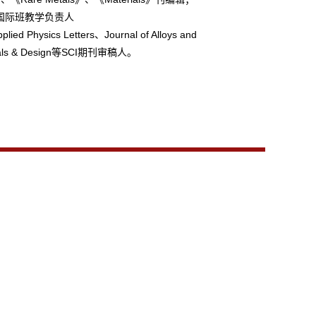
国际班教学负责人
plied Physics Letters、Journal of Alloys and
ials & Design等SCI期刊审稿人。