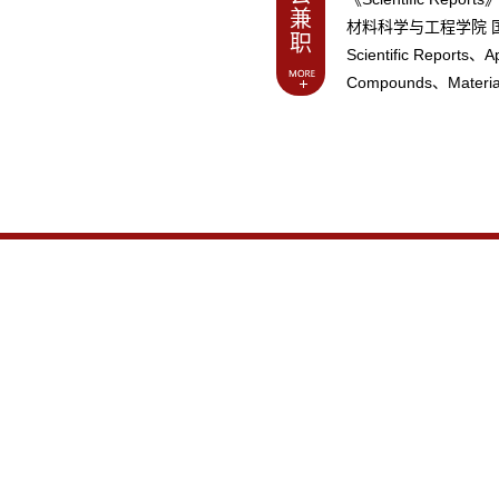
兼
材料科学与工程学院 
职
Scientific Reports、Ap
Compounds、Mater