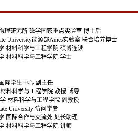
物理研究所
磁学国家重点实验室
博士后
ate University能源部Ames
实验室
联合培养博士
学
材料科学与工程学院
硕博连读
学
材料科学与工程学院
学士
国际学生中心
副主任
材料科学与工程学院
教授
博导
学
材料科学与工程学院
副教授
te University
访问学者
学
国际合作与交流处
处长助理
学
材料科学与工程学院
讲师