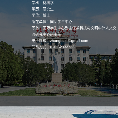
学科：材料学
学历：研究生
学位：博士
所在单位：国际学生中心
职务：国际学生中心副主任兼科技与文明中外人文交
流研究中心副主任
电子邮箱：
zhanghuxt@gmail.com
联系方式：010-62333733