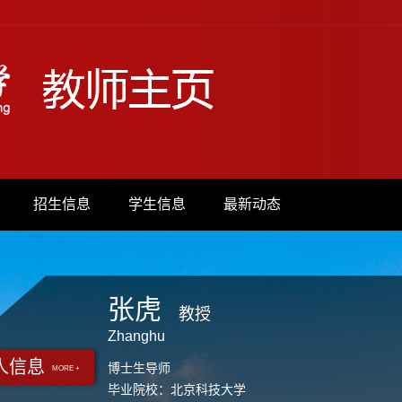
招生信息
学生信息
最新动态
张虎
教授
Zhanghu
人信息
博士生导师
MORE +
毕业院校：北京科技大学