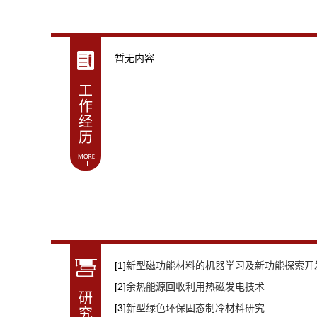
暂无内容
工
作
经
历
[1]
新型磁功能材料的机器学习及新功能探索开
[2]
余热能源回收利用热磁发电技术
研
[3]
新型绿色环保固态制冷材料研究
究