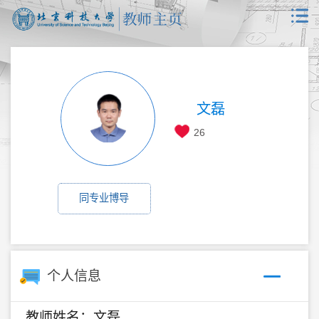
文磊
26
同专业博导
个人信息
教师姓名：文磊