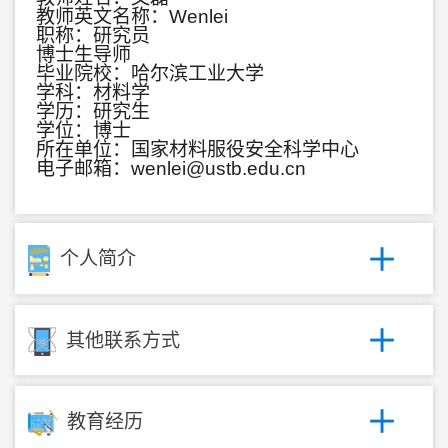
教师英文名称：Wenlei
职称：研究员
博士生导师
毕业院校：哈尔滨工业大学
学科：材料学
学历：研究生
学位：博士
所在单位：国家材料服役安全科学中心
电子邮箱：
wenlei@ustb.edu.cn
个人简介
其他联系方式
教育经历