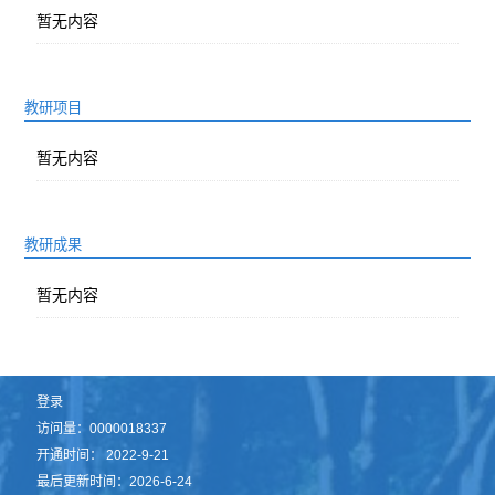
暂无内容
教研项目
暂无内容
教研成果
暂无内容
登录
访问量：
0000018337
开通时间：
2022
-
9
-
21
最后更新时间：
2026
-
6
-
24