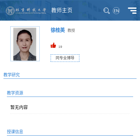
教师主页
徐桂英
教授
19
同专业博导
教学研究
教学资源
暂无内容
授课信息