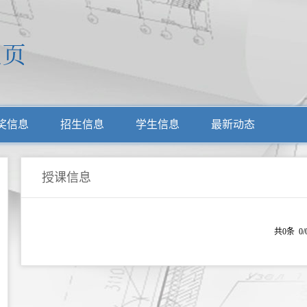
奖信息
招生信息
学生信息
最新动态
授课信息
共0条 0/