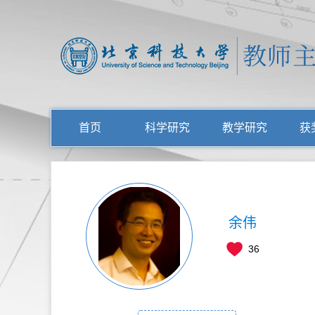
首页
科学研究
教学研究
获
余伟
36