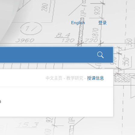
English
登录
中文主页
-
教学研究
-
授课信息
0