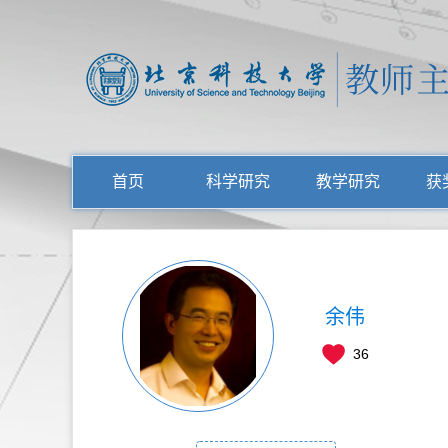
首页
科学研究
教学研究
获
余伟
36