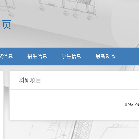
奖信息
招生信息
学生信息
最新动态
科研项目
共0条 0/