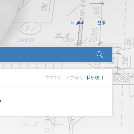
English
登录
中文主页
-
科学研究
-
科研项目
0