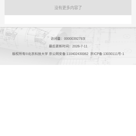
没有更多内容了
访问量：
0000039279
次
最后更新时间：
2026
-
7
-
11
版权所有©北京科技大学 京公网安备:110402430062 京ICP备:13030111号-1