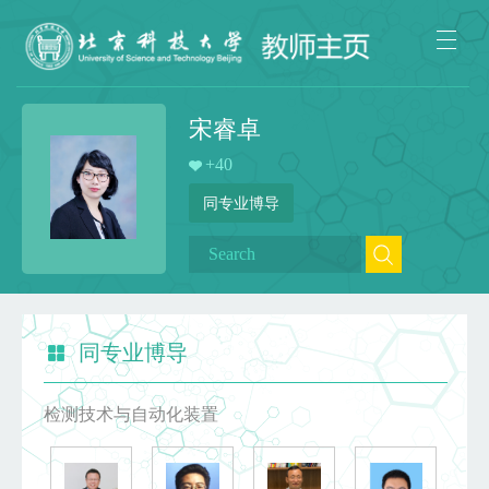
宋睿卓
+
40
同专业博导
同专业博导
检测技术与自动化装置