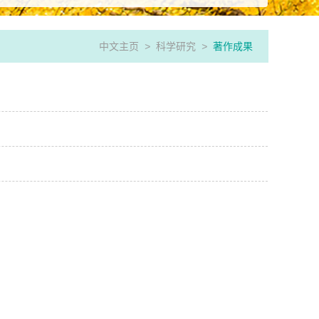
中文主页
>
科学研究
>
著作成果