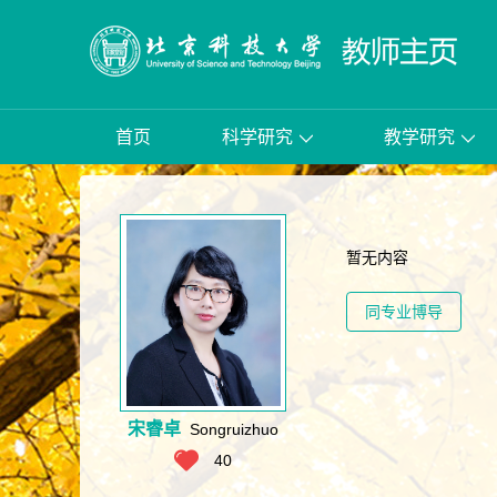
首页
科学研究
教学研究
暂无内容
同专业博导
宋睿卓
Songruizhuo
40