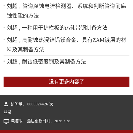
刘超 , 管道腐蚀电流检测器、系统和判断管道耐腐
蚀性能的方法
刘超 , 一种用于护栏板的热轧带钢制备方法
刘超 , 高耐蚀热浸锌铝镁合金、具有ZAM镀层的材
料及其制备方法
刘超 , 耐蚀低密度钢及其制备方法
没有更多内容了
访问量：
0000024426
次
登录
电脑版
最后更新时间：
2026
.
7
.
28