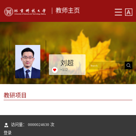
教师主页
刘超
+
112
教研项目
访问量：
0000024630
次
登录