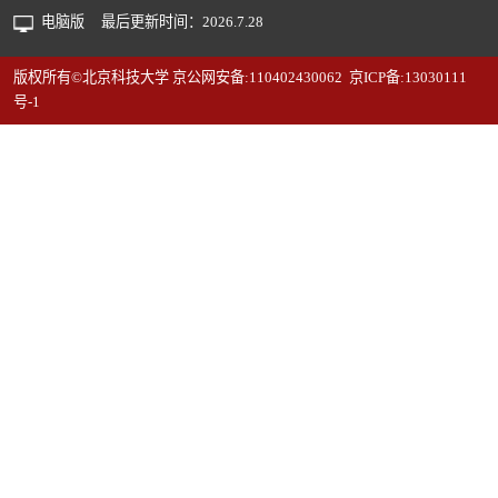
电脑版
最后更新时间：
2026
.
7
.
28
版权所有©北京科技大学 京公网安备:110402430062 京ICP备:13030111
号-1