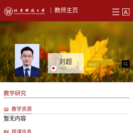
教师主页
刘超
+
111
教学研究
教学资源
暂无内容
授课信息