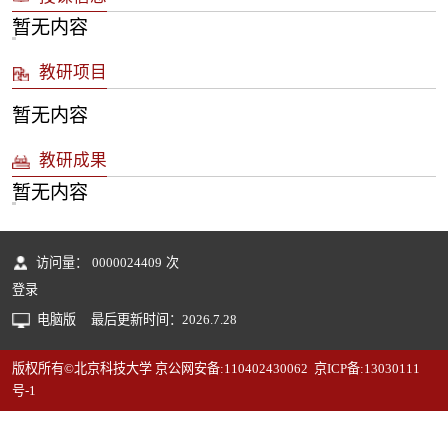
暂无内容
教研项目
暂无内容
教研成果
暂无内容
访问量：
0000024409
次
登录
电脑版
最后更新时间：
2026
.
7
.
28
版权所有©北京科技大学 京公网安备:110402430062 京ICP备:13030111
号-1