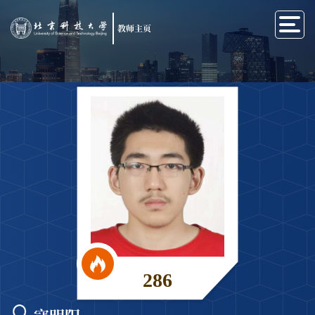
教师主页
286