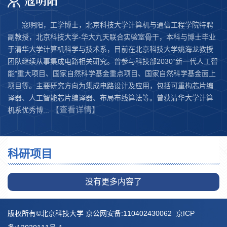
寇明阳
寇明阳，工学博士，北京科技大学计算机与通信工程学院特聘
副教授，北京科技大学-华大九天联合实验室骨干，本科与博士毕业
于清华大学计算机科学与技术系，目前在北京科技大学姚海龙教授
团队继续从事集成电路相关研究。曾参与科技部2030“新一代人工智
能”重大项目、国家自然科学基金重点项目、国家自然科学基金面上
项目等。主要研究方向为集成电路设计及应用，包括可重构芯片编
译器、人工智能芯片编译器、布局布线算法等。曾获清华大学计算
【查看详情】
机系优秀博...
科研项目
没有更多内容了
版权所有©北京科技大学 京公网安备:110402430062 京ICP