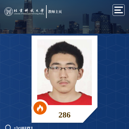
教师主页
286