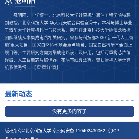
寇明阳
寇明阳，工学博士，北京科技大学计算机与通信工程学院特聘
副教授，北京科技大学-华大九天联合实验室骨干，本科与博士毕业
于清华大学计算机科学与技术系，目前在北京科技大学姚海龙教授
团队继续从事集成电路相关研究。曾参与科技部2030“新一代人工智
能”重大项目、国家自然科学基金重点项目、国家自然科学基金面上
项目等。主要研究方向为集成电路设计及应用，包括可重构芯片编
译器、人工智能芯片编译器、布局布线算法等。曾获清华大学计算
【查看详情】
机系优秀博...
最新动态
没有更多内容了
版权所有©北京科技大学 京公网安备:110402430062 京ICP