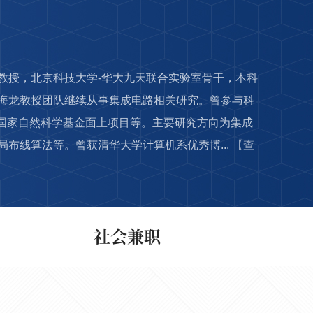
教授，北京科技大学-华大九天联合实验室骨干，本科
海龙教授团队继续从事集成电路相关研究。曾参与科
、国家自然科学基金面上项目等。主要研究方向为集成
布线算法等。曾获清华大学计算机系优秀博...
【查
社会兼职