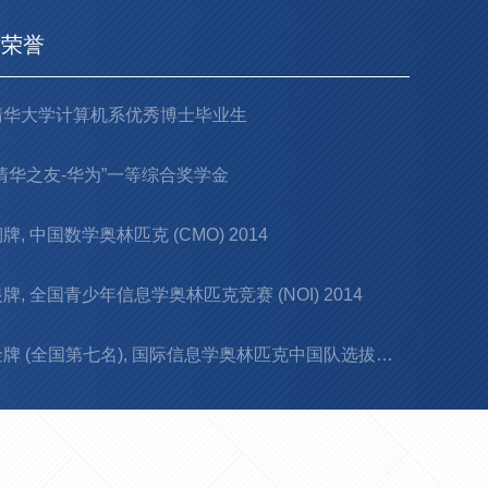
术荣誉
清华大学计算机系优秀博士毕业生
“清华之友-华为”一等综合奖学金
牌, 中国数学奥林匹克 (CMO) 2014
牌, 全国青少年信息学奥林匹克竞赛 (NOI) 2014
金牌 (全国第七名), 国际信息学奥林匹克中国队选拔赛 (CTSC) 2014