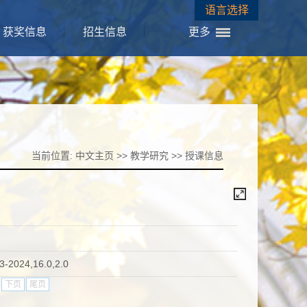
语言选择
获奖信息
招生信息
更多
当前位置:
中文主页
>>
教学研究
>>
授课信息
4,16.0,2.0
下页
尾页