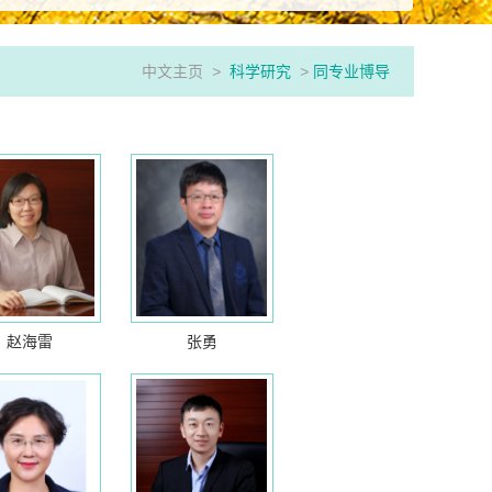
中文主页
>
科学研究
>
同专业博导
赵海雷
张勇