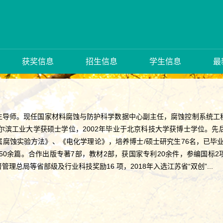
获奖信息
招生信息
学生信息
最
生导师。现任国家材料腐蚀与防护科学数据中心副主任，腐蚀控制系统工程
哈尔滨工业大学获硕士学位，2002年毕业于北京科技大学获博士学位。先
腐蚀实验方法》、《电化学理论》，培养博士/硕士研究生76名，已毕业
论文150余篇。合作出版专著7部，教材2部，获国家专利20余件，参编国
理总局等省部级及行业科技奖励16 项，2018年入选江苏省“双创”...