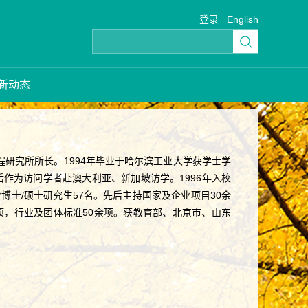
登录
English
新动态
研究所所长。1994年毕业于哈尔滨工业大学获学士学
后作为访问学者赴澳大利亚、新加坡访学。1996年入校
博士/硕士研究生57名。先后主持国家及企业项目30余
标2项，行业及团体标准50余项。获教育部、北京市、山东