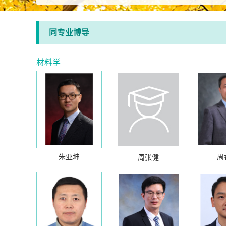
同专业博导
材料学
朱亚坤
周
周张健