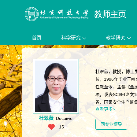
首页
科学研究
教学研究
杜翠薇，教授，博士
位，1996年毕业于
任教至今，主讲《金属
项，发表SCI/EI
省、国家安全生产监督管
查看更多>
杜翠薇
Ducuiwei
同专业博导
15