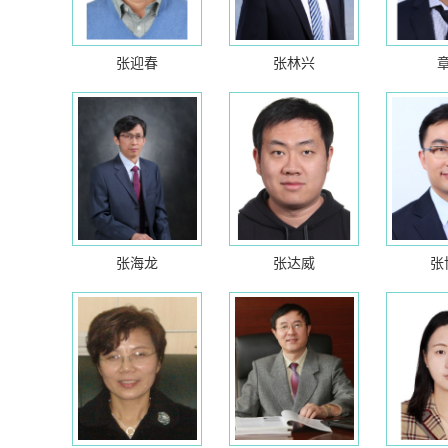
张迎春
张林兴
张海龙
张达威
张