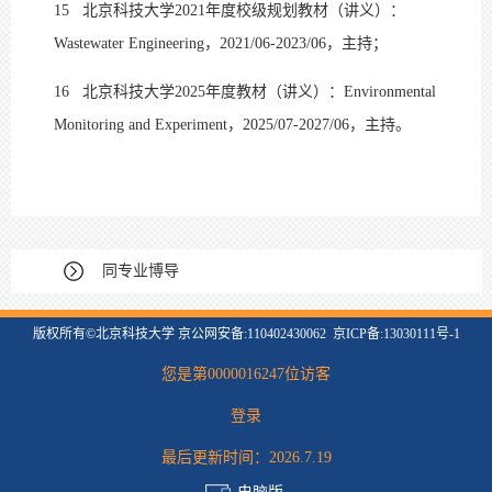
15
北京科技大学2021年度校级规划教材（讲义）：
Wastewater Engineering，2021/06-2023/06，主持；
16
北京科技大学2025年度教材（讲义）：Environmental
Monitoring and Experiment，2025/07-2027/06，主持。
同专业博导
版权所有©北京科技大学 京公网安备:110402430062 京ICP备:13030111号-1
您是第
0000016247
位访客
登录
最后更新时间：
2026
.
7
.
19