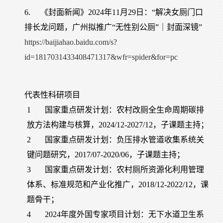
6.
《封面新闻》2024年11月29日：“解决女厕门口
排长龙问题，广州拟推广“无性别公厕”｜封面深镜”
https://baijiahao.baidu.com/s?
id=1817031433408471317&wfr=spider&for=pc
代表性科研项目
1
国家重点研发计划：农村改厕全生命周期碳排
放方法构建与核算，2024/12-2027/12，子课题主持；
2
国家重点研发计划：负压排水管道收集系统关
键问题研究，2017/07-2020/06，子课题主持；
3
国家重点研发计划：农村厕所资源化利用管理
体系、标准规范和产业化推广，2018/12-2022/12，课
题骨干；
4
2024年度外国专家项目计划：无下水道卫生系