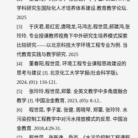
学科研究生国际化人才培养体系建设.教育教学论坛.
2025
[3]
于庆君,易红宏,唐晓龙,马鸿志,程世昆,郝建鸿,张
玲玲. 专业授课教师视角下中外研究生培养模式探索
比较研究——以北京科技大学环境工程专业为例. 当
代教育实践与教学研究. 2025
[4]
董春阳,程世昆. 环境工程专业课程思政建设的
思考与建议 [J]. 北京化工大学学报(社会科学版),
2024, (01): 116-121.
[5]
张玲玲,程世昆,郑蕾. 全英文教学中多角度融合
教学 [J]. 中国冶金教育, 2023, (05): 8-12..
[6]
程世昆, 李子富, 张健, 周晓琴, 郑蕾, 张玲玲. 水
污染控制工程教学中对污水排放模式的反思. 中国冶
金教育. 2018,4:29-31.
[7]
程世昆，张新逸，乔岑. 《水污染控制工程课程