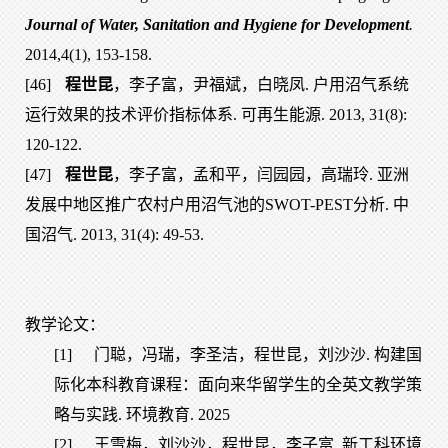
Journal of Water, Sanitation and Hygiene for Development
.
2014,4(1), 153-158.
[46]
程世昆
，李子富，尹福斌，白晓凤. 户用沼气系统
运行效果的技术评价指标体系. 可再生能源. 2013, 31(8):
120-122.
[47]
程世昆
，李子富，孟和平，闫园园，高瑞玲. 亚洲
发展中地区推广农村户用沼气池的SWOT-PEST分析. 中
国沼气. 2013, 31(4): 49-53.
教学论文：
[1]
门聪，冯瑞，李圣洁，程世昆，刘沙沙. 构建国
际化本科教育课程：面向来华留学生的全英文教学策
略与实践. 环境教育. 2025
[2]
王雪梅，刘沙沙，程世昆，李子富. 新工科环境