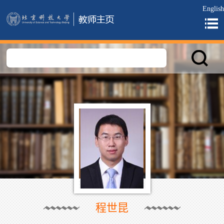
English
程世昆