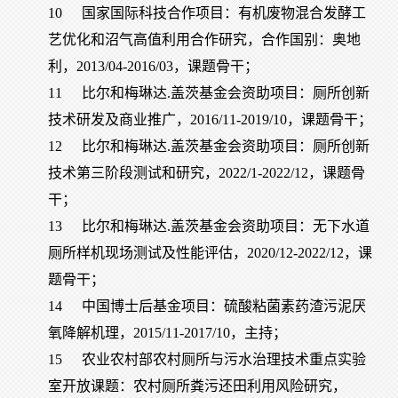
10
国家国际科技合作项目：有机废物混合发酵工
艺优化和沼气高值利用合作研究，合作国别：奥地
利，2013/04-2016/03，课题骨干；
11
比尔和梅琳达.盖茨基金会资助项目：厕所创新
技术研发及商业推广，2016/11-2019/10，课题骨干；
12
比尔和梅琳达.盖茨基金会资助项目：厕所创新
技术第三阶段测试和研究，2022/1-2022/12，课题骨
干；
13
比尔和梅琳达.盖茨基金会资助项目：无下水道
厕所样机现场测试及性能评估，2020/12-2022/12，课
题骨干；
14
中国博士后基金项目：硫酸粘菌素药渣污泥厌
氧降解机理，2015/11-2017/10，主持；
15
农业农村部农村厕所与污水治理技术重点实验
室开放课题：农村厕所粪污还田利用风险研究，