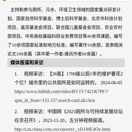
主持和参与厕所、污水、环境卫生领域的国家重点研发计
划、国家自然科学基金、博士后科学基金、北京市科技计划
项目、盖茨基金会项目、联合国儿童基金会项目、农业农村
部项目、中央高校基础科研业务费项目等40余项课题，编写
了10余项国家标准和地方标准，编写著作10余部，发表相关
论文100余篇（其中第一作者/通讯作者60余篇）。
媒体报道和采访
1.
视频采访：【36氪】1700座公厕1年的维护要花2
个亿？城市里的公共厕所是如何运转的， 2024-06-05
https://www.bilibili.com/video/BV1V7421R7PF/?
spm_id_from=333.337.search-card.all.click
2.
视频采访：中国网《2023厕所与可持续发展论坛
在京召开》，2023-11-20，五分钟视频报道。
http://t.m.china.com.cn/convert/c_xD1ME4Oe.html