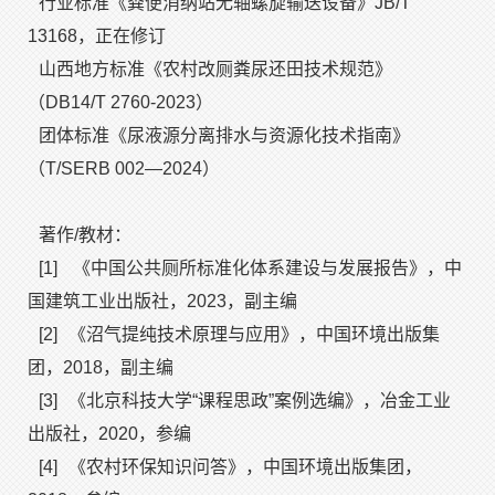
行业标准《粪便消纳站无轴螺旋输送设备》JB/T
13168，正在修订
山西地方标准《农村改厕粪尿还田技术规范》
（DB14/T 2760-2023）
团体标准《尿液源分离排水与资源化技术指南》
（T/SERB 002—2024）
著作/教材：
[1]
《中国公共厕所标准化体系建设与发展报告》，中
国建筑工业出版社，2023，副主编
[2]
《沼气提纯技术原理与应用》，中国环境出版集
团，2018，副主编
[3]
《北京科技大学“课程思政”案例选编》，冶金工业
出版社，2020，参编
[4]
《农村环保知识问答》，中国环境出版集团，