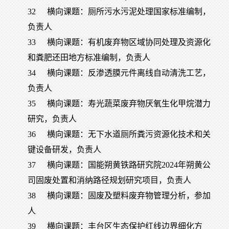
32
横向课题：厕所污水污泥处理国家标准编制，
负责人
33
横向课题：有机废弃物区域协同处理及资源化
和粪肥还田地方标准编制，负责人
34
横向课题：反渗透膜元件离线自动清洗工艺，
负责人
35
横向课题：寿光蔬菜废弃物厌氧生化甲烷潜力
研究，负责人
36
横向课题：无下水道厕所粪污资源化技术和关
键设备研发，负责人
37
横向课题：国能朔黄铁路研究院2024年朔黄公
司固废处置和消纳路径规划研究项目，负责人
38
横向课题：固废及塑料废弃物管理分析，参加
人
39
横向课题：丰台区生态保护红线边界细化方