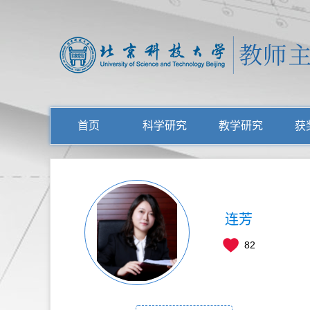
首页
科学研究
教学研究
获
连芳
82