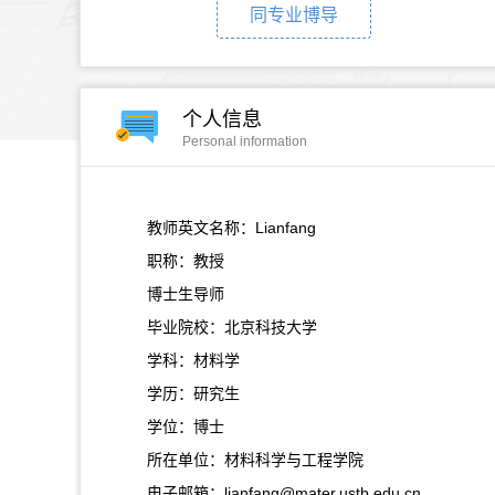
同专业博导
个人信息
Personal information
教师英文名称：Lianfang
职称：教授
博士生导师
毕业院校：北京科技大学
学科：材料学
学历：研究生
学位：博士
所在单位：材料科学与工程学院
电子邮箱：
lianfang@mater.ustb.edu.cn