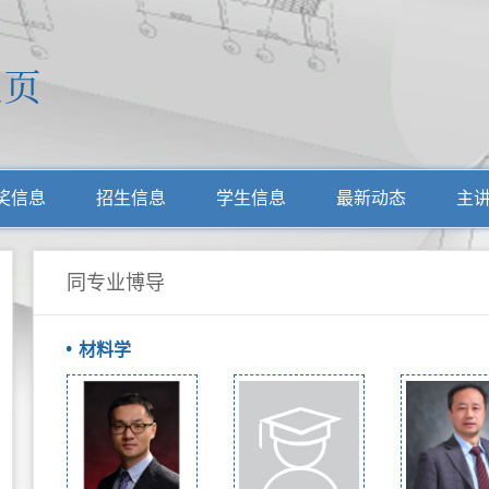
奖信息
招生信息
学生信息
最新动态
主
同专业博导
材料学