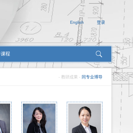
English
登录
讲课程
-
教研成果
-
同专业博导