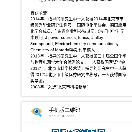
曾获荣誉：
2014年，指导的研究生中一人获得2014年北京市市
级优秀毕业研究生称号。 国际电化学协会、德国应用
化学会成员; 广东省企业科技特派员;《今日电池》学
术顾问; J power sources, Ionics, J alloy
&compound, Electrochemistry communcations，
Chemistry of Material等期刊审稿人
2013年，指导的研究生中一人获得第三十届全国化学
与物理电源学术年会优秀论文，一人获得国家奖学金
2012年，北京市科学技术奖；指导的研究生中一人获
得2012年北京市市级优秀研究生称号，一人获得国家
奖学金。
2008年，入选“北京市科技新星”
手机版二维码
Mobile QR code