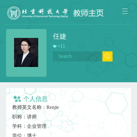
任婕
+
11
个人信息
教师英文名称：Renjie
职称：讲师
学科：企业管理
学位：博士