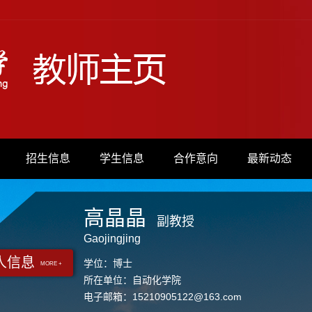
招生信息
学生信息
合作意向
最新动态
高晶晶
副教授
Gaojingjing
人信息
学位：博士
MORE +
所在单位：自动化学院
电子邮箱：
15210905122@163.com