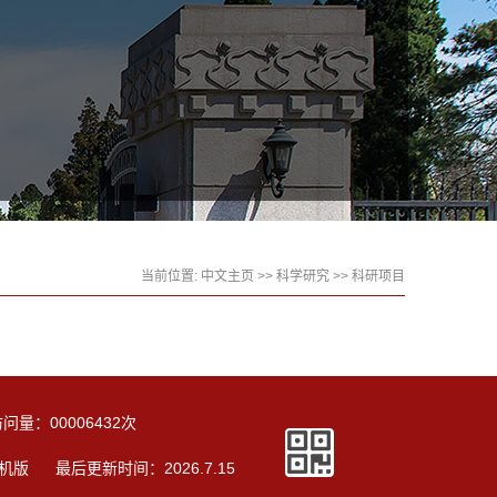
当前位置:
中文主页
>>
科学研究
>>
科研项目
访问量：
00006432
次
机版
最后更新时间：
2026
.
7
.
15