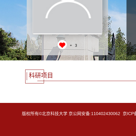
+
3
科研项目
版权所有©北京科技大学 京公网安备:110402430062 京ICP备: