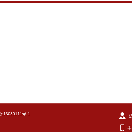
13030111号-1
手