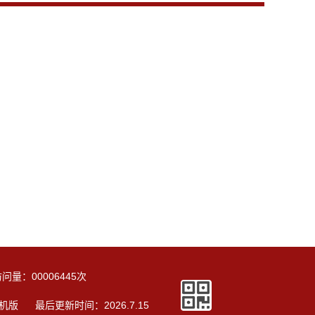
访问量：
00006445
次
机版
最后更新时间：
2026
.
7
.
15