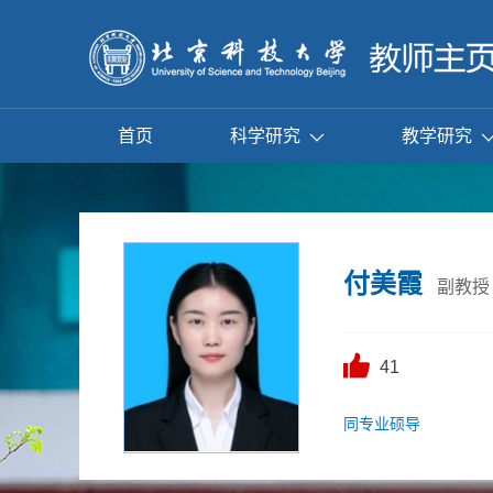
首页
科学研究
教学研究
付美霞
副教授
41
同专业硕导