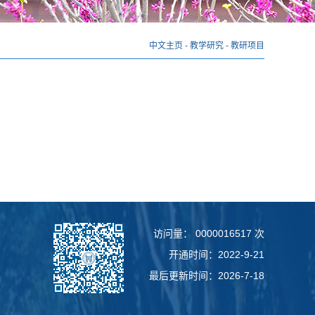
中文主页
-
教学研究
-
教研项目
访问量：
0000016517
次
开通时间：
2022
-
9
-
21
最后更新时间：
2026
-
7
-
18