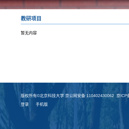
教研项目
暂无内容
版权所有©北京科技大学 京公网安备:110402430062 京ICP备:
登录
手机版