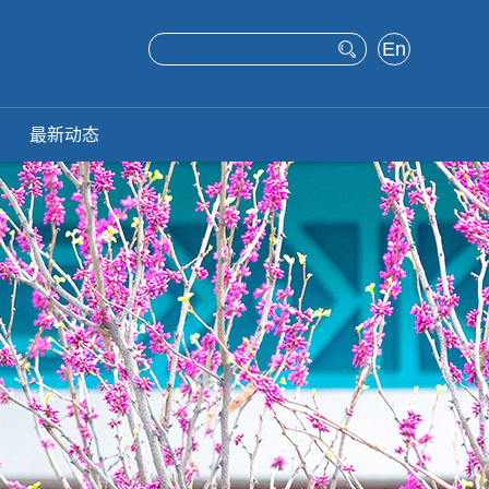
En
glis
h
最新动态