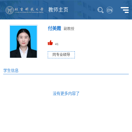
教师主页
付美霞
副教授
41
同专业硕导
学生信息
没有更多内容了