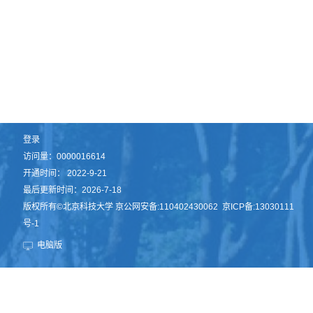
登录
访问量：
0000016614
开通时间：
2022
-
9
-
21
最后更新时间：
2026
-
7
-
18
版权所有©北京科技大学 京公网安备:110402430062 京ICP备:13030111
号-1
电脑版