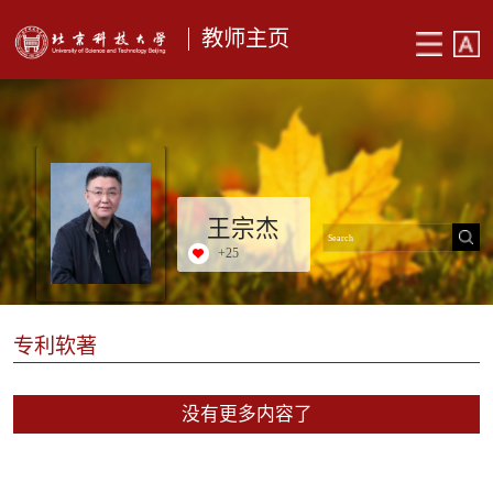
教师主页
王宗杰
+
25
专利软著
没有更多内容了