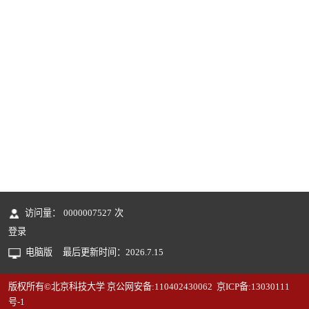
访问量：
0000007527
次
登录
电脑版
最后更新时间：
2026
.
7
.
15
版权所有©北京科技大学 京公网安备:110402430062 京ICP备:13030111
号-1