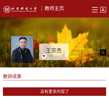
教师主页
王宗杰
+
25
教研成果
没有更多内容了