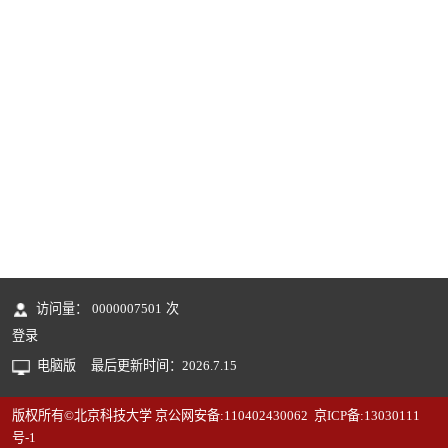
访问量：
0000007501
次
登录
电脑版
最后更新时间：
2026
.
7
.
15
版权所有©北京科技大学 京公网安备:110402430062 京ICP备:13030111
号-1