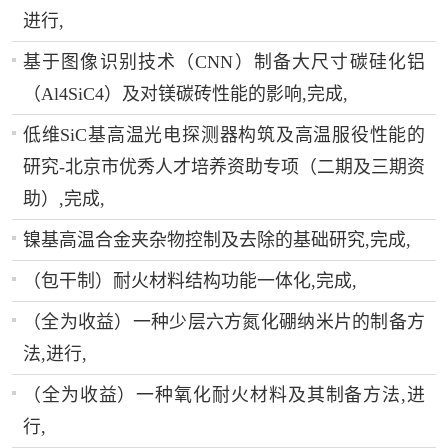
进行,
基于图像识别技术（CNN）制备大尺寸碳硅化铝
（Al4SiC4）及对镁碳砖性能的影响,完成,
低维SiC基高温光电探测器构筑及高温服役性能的
研究-北京市优秀人才培养资助专项（二期及三期资
助）,完成,
镍基高温合金夹杂物控制及去除的基础研究,完成,
（包干制）耐火材料结构功能一体化,完成,
（全为收益）一种少层六方氮化硼纳米片的制备方
法,进行,
（全为收益）一种氧化耐火材料及其制备方法,进
行,