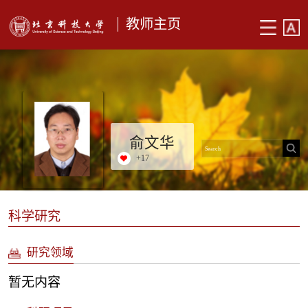
教师主页
俞文华
+
17
科学研究
研究领域
暂无内容