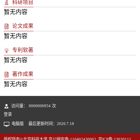
科研项目
暂无内容
论文成果
暂无内容
专利软著
暂无内容
著作成果
暂无内容
访问量：
0000006954
次
登录
电脑版
最后更新时间：
2026
.
7
.
18
版权所有©北京科技大学 京公网安备:110402430062 京ICP备:13030111