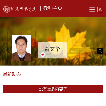
教师主页
俞文华
+
17
最新动态
没有更多内容了