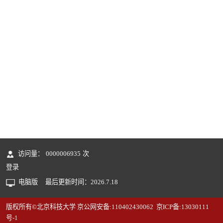
访问量：
0000006935
次
登录
电脑版
最后更新时间：
2026
.
7
.
18
版权所有©北京科技大学 京公网安备:110402430062 京ICP备:13030111
号-1