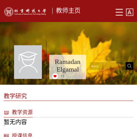
教师主页
Ramadan
Elgamal
+
1
教学研究
教学资源
暂无内容
授课信息