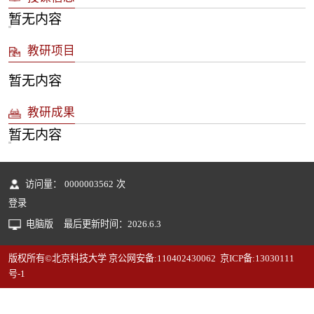
暂无内容
教研项目
暂无内容
教研成果
暂无内容
访问量：
0000003562
次
登录
电脑版
最后更新时间：
2026
.
6
.
3
版权所有©北京科技大学 京公网安备:110402430062 京ICP备:13030111
号-1