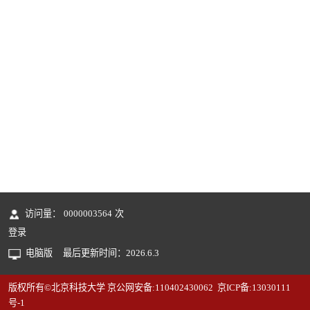
访问量：
0000003564
次
登录
电脑版
最后更新时间：
2026
.
6
.
3
版权所有©北京科技大学 京公网安备:110402430062 京ICP备:13030111
号-1