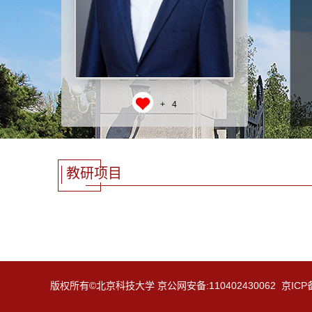
+
4
教研项目
版权所有©北京科技大学 京公网安备:110402430062 京ICP备: