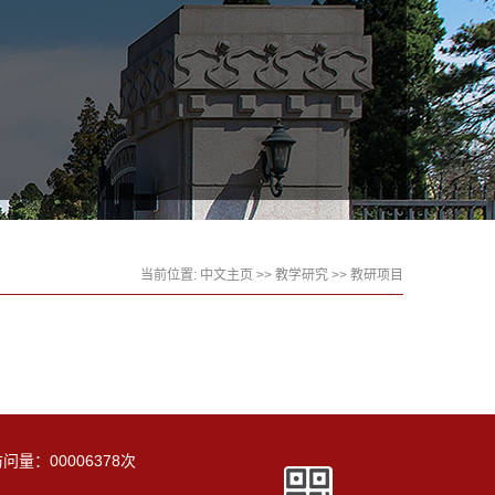
当前位置:
中文主页
>>
教学研究
>>
教研项目
访问量：
00006378
次