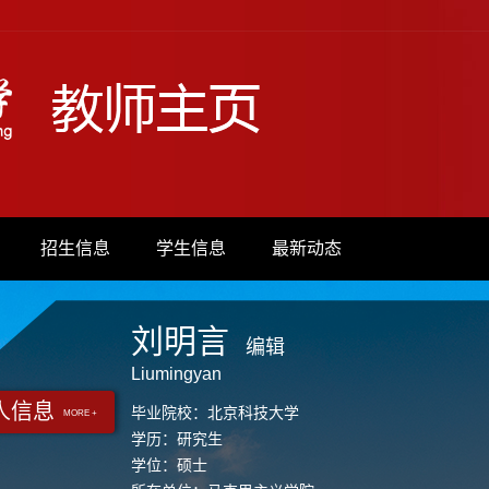
招生信息
学生信息
最新动态
刘明言
编辑
Liumingyan
人信息
毕业院校：北京科技大学
MORE +
学历：研究生
学位：硕士