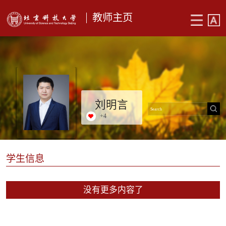
教师主页
刘明言
+
4
学生信息
没有更多内容了