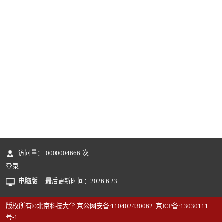
访问量：
0000004666
次
登录
电脑版
最后更新时间：
2026
.
6
.
23
版权所有©北京科技大学 京公网安备:110402430062 京ICP备:13030111
号-1