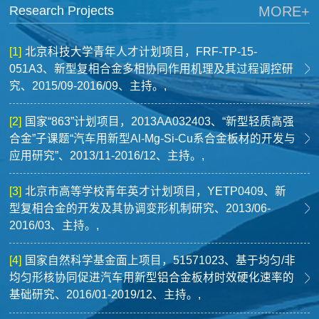
Research Projects
MORE+
[1]
北京科技大学青年人才计划项目，FRF-TP-15-
051A3、新型复相合金多相协同作用机理及其过程调控研
究、2015/09-2016/09、主持。,
[2]
国家“863”计划项目，2013AA032403、“新型轻质高强
合金”子课题“汽车用新型Al-Mg-Si-Cu系合金板材的开发与
应用研究”、2013/11-2016/12、主持。,
[3]
北京市高等学校青年英才计划项目，YETP0409、新
型复相合金的开发及其协调变形机制研究、2013/06-
2016/03、主持。,
[4]
国家自然科学基金面上项目，51571023、基于均匀/非
均匀形核协同促进汽车用新型铝合金板材时效硬化速率的
基础研究、2016/01-2019/12、主持。,