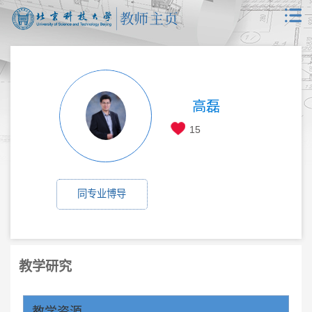
高磊
15
同专业博导
教学研究
教学资源