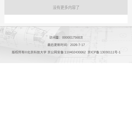
没有更多内容了
访问量：
0000017568
次
最后更新时间：
2026
-
7
-
17
版权所有©北京科技大学 京公网安备:110402430062 京ICP备:13030111号-1