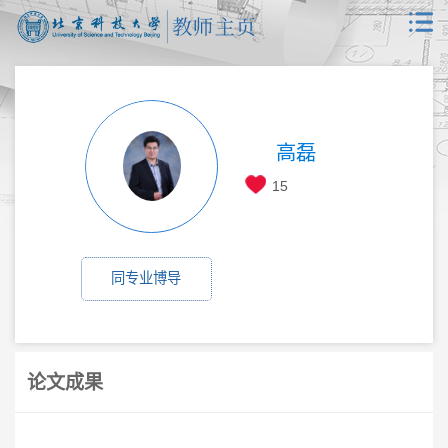
高磊
15
同专业博导
论文成果