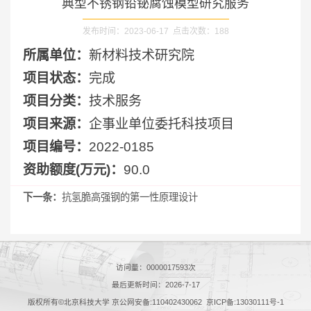
典型不锈钢铅铋腐蚀模型研究服务
发布时间：2023-06-17 点击次数：
188
所属单位：
新材料技术研究院
项目状态：
完成
项目分类：
技术服务
项目来源：
企事业单位委托科技项目
项目编号：
2022-0185
资助额度(万元)：
90.0
下一条：
抗氢脆高强钢的第一性原理设计
访问量：
0000017593
次
最后更新时间：
2026
-
7
-
17
版权所有©北京科技大学 京公网安备:110402430062 京ICP备:13030111号-1