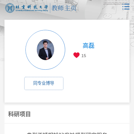
高磊
15
同专业博导
科研项目