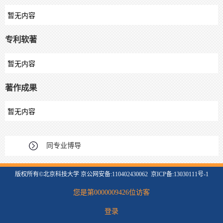
暂无内容
专利软著
暂无内容
著作成果
暂无内容
同专业博导
版权所有©北京科技大学 京公网安备:110402430062 京ICP备:13030111号-1
您是第
0000009426
位访客
登录