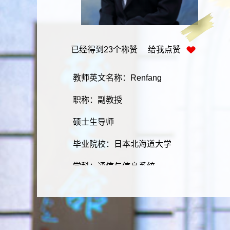
已经得到
23
个称赞 给我点赞
教师英文名称：Renfang
职称：副教授
硕士生导师
毕业院校：日本北海道大学
学科：通信与信息系统
学历：研究生
学位：博士