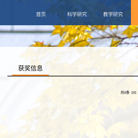
首页
科学研究
教学研究
获奖信息
共0条 0/0