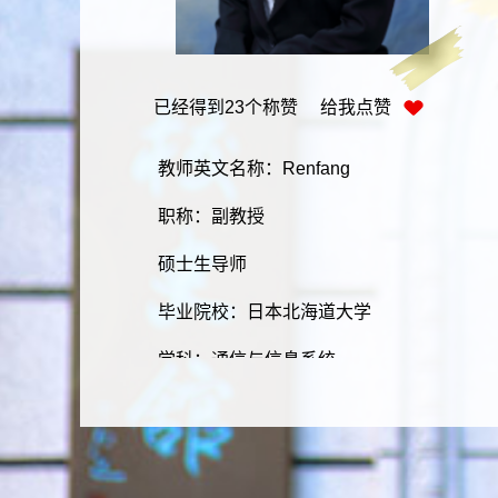
已经得到
23
个称赞 给我点赞
教师英文名称：Renfang
职称：副教授
硕士生导师
毕业院校：日本北海道大学
学科：通信与信息系统
学历：研究生
学位：博士