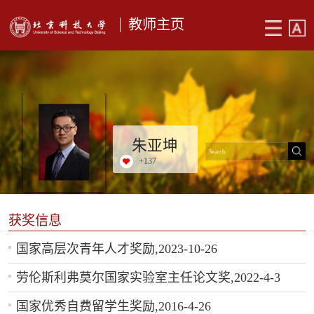
教师主页
朱亚坤
+
137
获奖信息
国家高层次青年人才奖励,2023-10-26
劳伦斯利弗莫尔国家实验室主任论文奖,2022-4-3
国家优秀自费留学生奖励,2016-4-26