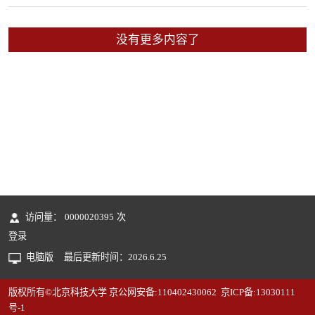
没有更多内容了
访问量：
0000020395
次
登录
电脑版
最后更新时间：
2026
.
6
.
25
版权所有©北京科技大学 京公网安备:110402430062 京ICP备:13030111
号-1