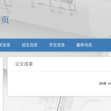
奖信息
招生信息
学生信息
最新动态
论文成果
共0条 0/