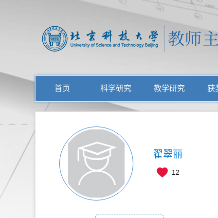
首页
科学研究
教学研究
获
翟翠丽
12