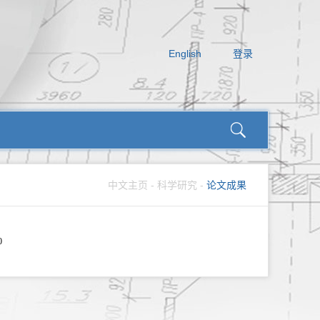
English
登录
中文主页
-
科学研究
-
论文成果
0