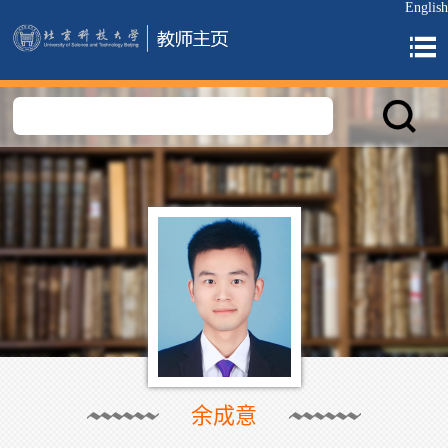
English
余成意