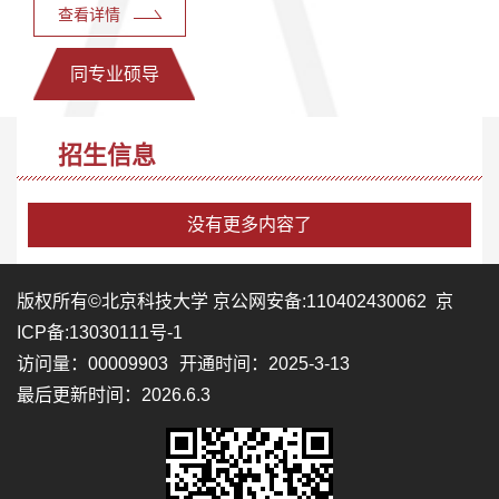
查看详情
同专业硕导
招生信息
没有更多内容了
版权所有©北京科技大学 京公网安备:110402430062 京
ICP备:13030111号-1
访问量：
00009903
开通时间：
2025
-
3
-
13
最后更新时间：
2026
.
6
.
3