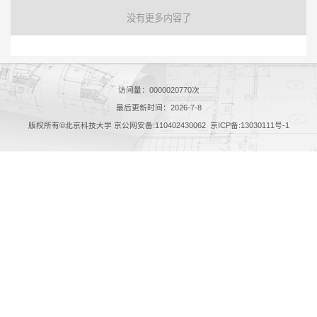
没有更多内容了
访问量：
0000020770
次
最后更新时间：
2026
-
7
-
8
版权所有©北京科技大学 京公网安备:110402430062 京ICP备:13030111号-1