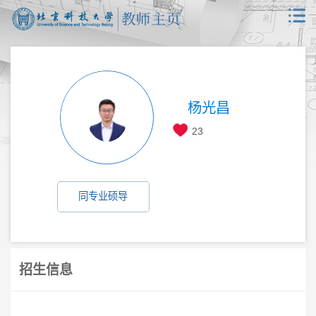
杨光昌
23
同专业硕导
招生信息