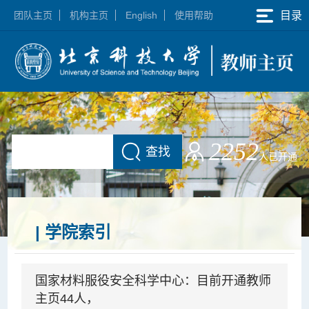
团队主页
机构主页
English
使用帮助
目录
2252
查找
人已开通
| 学院索引
国家材料服役安全科学中心：目前开通教师
主页44人，