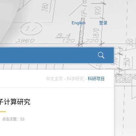
English
登录
中文主页
-
科学研究
-
科研项目
子计算研究
2
点击次数：
53