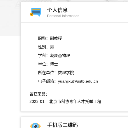
个人信息
Personal information
职称：副教授
性别：男
学科：凝聚态物理
学位：博士
所在单位：数理学院
电子邮箱：
yuanjixu@ustb.edu.cn
曾获荣誉：
2023-01 北京市科协青年人才托举工程
手机版二维码