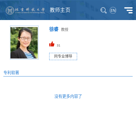
教师主页
徐睿
教授
31
同专业博导
专利软著
没有更多内容了