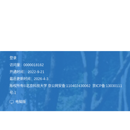
登录
访问量：
0000018162
开通时间：
2022
-
9
-
21
最后更新时间：
2026
-
4
-
3
版权所有©北京科技大学 京公网安备:110402430062 京ICP备:13030111
号-1
电脑版