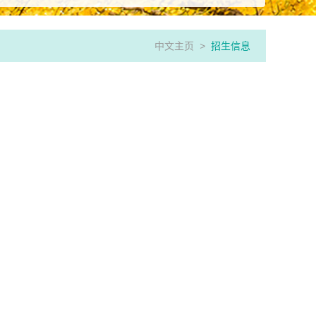
中文主页
>
招生信息