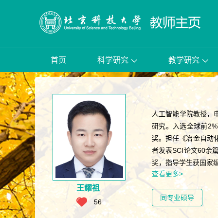
首页
科学研究
教学研究
人工智能学院教授，
研究。入选全球前2
奖。担任《冶金自动
者发表SCI论文60
奖，指导学生获国家级
查看更多>
王耀祖
同专业硕导
56