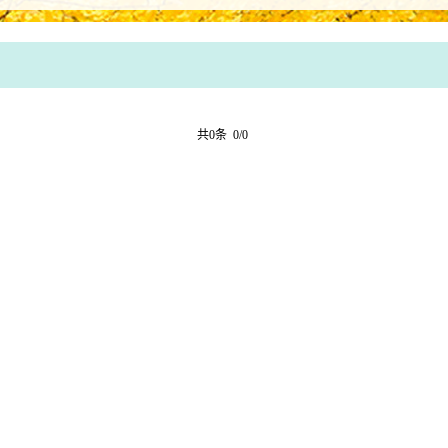
共0条 0/0