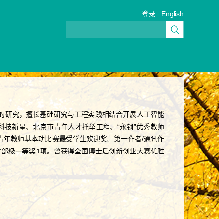
登录
English
的研究，擅长基础研究与工程实践相结合开展人工智能
科技新星、北京市青年人才托举工程、“永钢”优秀教师
青年教师基本功比赛最受学生欢迎奖。第一作者/通讯作
获省部级一等奖1项。曾获得全国博士后创新创业大赛优胜