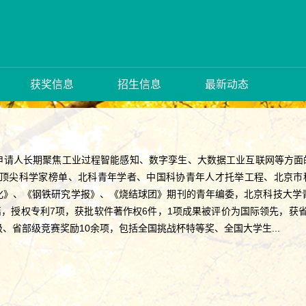
获奖信息
招生信息
最新动态
申请人长期聚焦工业过程智能感知、数字孪生、大数据工业互联网等方面
%顶尖科学家榜单、北科青年学者、中国科协青年人才托举工程、北京市
化》、《钢铁研究学报》、《烧结球团》期刊的青年编委，北京科技大学
余篇，授权专利7项，获批软件著作权6件，1项成果被评价为国际领先，
、省部级竞赛奖励10余项，包括全国挑战杯特等奖、全国大学生...